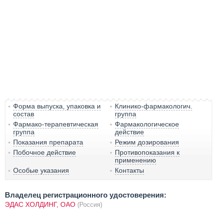
Форма выпуска, упаковка и
Клинико-фармакологич.
состав
группа
Фармако-терапевтическая
Фармакологическое
группа
действие
Показания препарата
Режим дозирования
Побочное действие
Противопоказания к
применению
Особые указания
Контакты
Владелец регистрационного удостоверения:
ЭДАС ХОЛДИНГ, ОАО
(Россия)