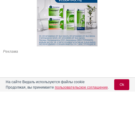
Реклама
На сайте Видаль используются файлы cookie
Ok
Продолжая, вы принимаете
пользовательское соглашение
.
Содержание
Вход для специалистов
E-mail учетной записи Vidal:
Форма выпуска, упаковка и состав
Клинико-фармакологич. группа