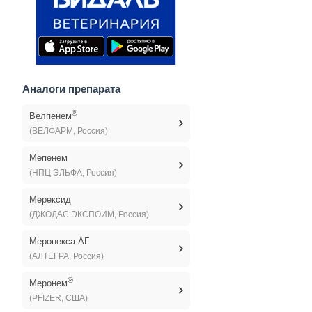
Аналоги препарата
®
Велпенем
(ВЕЛФАРМ, Россия)
Мепенем
(НПЦ ЭЛЬФА, Россия)
Мерексид
(ДЖОДАС ЭКСПОИМ, Россия)
Меронекса-АГ
(АЛТЕГРА, Россия)
®
Меронем
(PFIZER, США)