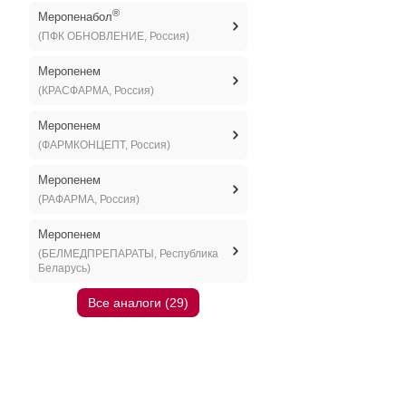
®
Меропенабол
(ПФК ОБНОВЛЕНИЕ, Россия)
Меропенем
(КРАСФАРМА, Россия)
Меропенем
(ФАРМКОНЦЕПТ, Россия)
Меропенем
(РАФАРМА, Россия)
Меропенем
(БЕЛМЕДПРЕПАРАТЫ, Республика
Беларусь)
Все аналоги (29)