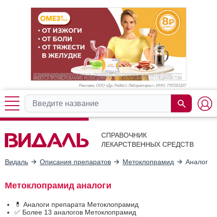
Реклама. ООО «Др. Редди’с Лабораторис», ИНН: 770
7321227
СПРАВОЧНИК
ЛЕКАРСТВЕННЫХ СРЕДСТВ
Видаль
Описания препаратов
Метоклопрамид
Аналоги
Метоклопрамид аналоги
💊 Аналоги препарата Метоклопрамид
✅ Более 13 аналогов Метоклопрамид