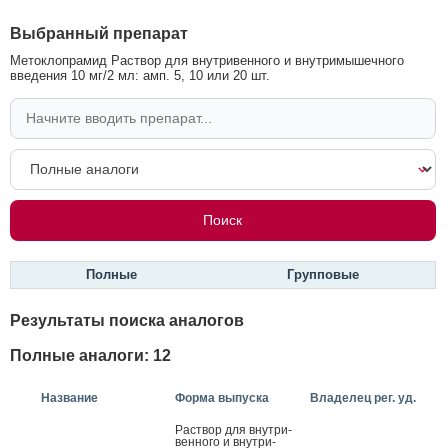
Выбранный препарат
Метоклопрамид Раствор для внутривенного и внутримышечного
введения 10 мг/2 мл: амп. 5, 10 или 20 шт.
Полные
Групповые
Результаты поиска аналогов
Полные аналоги: 12
Название
Форма выпуска
Владелец рег. уд.
Рас­твор для внут­ри­
вен­но­го и внут­ри­