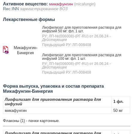
Активное вещество:
микафунгин
(micafungin)
Rec.INN
зарегистрированное ВОЗ
Лекарственные формы
Лиофилизат для приготовления раствора для
инфузий 50 мг: фл. 1 шт.
РУ: ЛП-№(006008)-(РГ-RU) от 26.06.24
-
Действующее
Предыдущий РУ: ЛП-008408
Микафунгин-
Бинергия
Лиофилизат для приготовления раствора для
инфузий 100 мг: фл. 1 шт.
РУ: ЛП-№(006008)-(РГ-RU) от 26.06.24
-
Действующее
Предыдущий РУ: ЛП-008408
Форма выпуска, упаковка и состав препарата
Микафунгин-Бинергия
Лиофилизат для приготовления раствора для
1 фл.
инфузий
микафунгин
50 мг
Флаконы (1) - пачки картонные.
Лиофилизат для приготовления раствора для