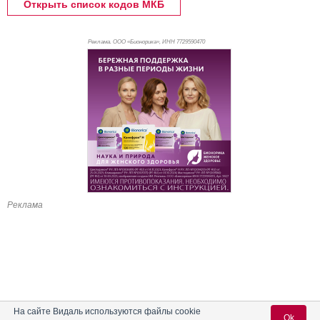
Открыть список кодов МКБ
Реклама. ООО «Бионорика», ИНН 772
9590470
Реклама
На сайте Видаль используются файлы cookie
Ok