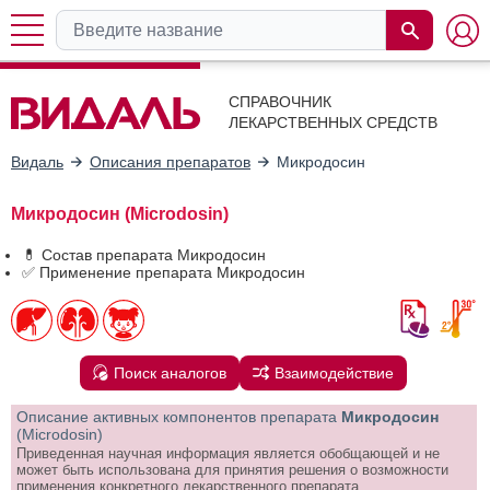
СПРАВОЧНИК
ЛЕКАРСТВЕННЫХ СРЕДСТВ
Видаль
Описания препаратов
Микродосин
Микродосин (Microdosin)
💊 Состав препарата Микродосин
✅ Применение препарата Микродосин
Поиск аналогов
Взаимодействие
Описание активных компонентов препарата
Микродосин
(Microdosin)
Приведенная научная информация является обобщающей и не
может быть использована для принятия решения о возможности
применения конкретного лекарственного препарата.