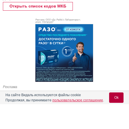
Открыть список кодов МКБ
Реклама. ООО «Др. Редди’с Лабораторис»,
ИНН: 770
7321227
Реклама
На сайте Видаль используются файлы cookie
Ok
Продолжая, вы принимаете
пользовательское соглашение
.
Содержание
Вход для специалистов