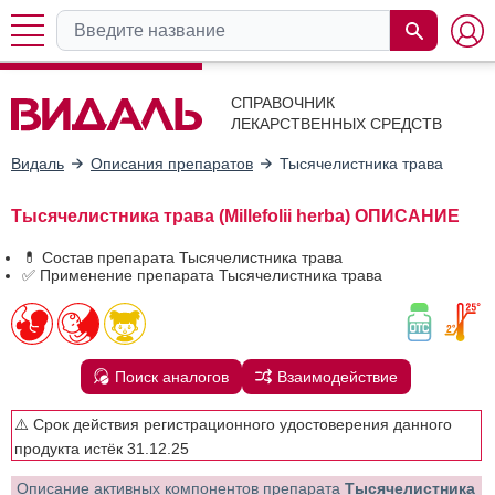
СПРАВОЧНИК
ЛЕКАРСТВЕННЫХ СРЕДСТВ
Видаль
Описания препаратов
Тысячелистника трава
Тысячелистника трава (Millefolii herba) ОПИСАНИЕ
💊 Состав препарата Тысячелистника трава
✅ Применение препарата Тысячелистника трава
Поиск аналогов
Взаимодействие
⚠️ Срок действия регистрационного удостоверения данного
продукта истёк 31.12.25
Описание активных компонентов препарата
Тысячелистника