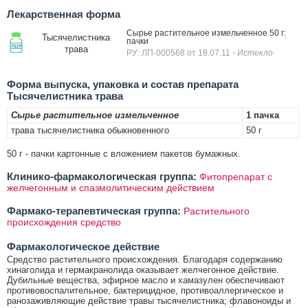
Лекарственная форма
Сырье растительное измельченное 50 г:
Тысячелистника
пачки
трава
РУ: ЛП-000568 от 18.07.11
- Истекло
Форма выпуска, упаковка и состав препарата
Тысячелистника трава
Сырье растительное измельченное
1 пачка
трава тысячелистника обыкновенного
50 г
50 г - пачки картонные с вложением пакетов бумажных.
Клинико-фармакологическая группа:
Фитопрепарат с
желчегонным и спазмолитическим действием
Фармако-терапевтическая группа:
Растительного
происхождения средство
Фармакологическое действие
Средство растительного происхождения. Благодаря содержанию
хинаголида и гермакранолида оказывает желчегонное действие.
Дубильные вещества, эфирное масло и хамазулен обеспечивают
противовоспалительное, бактерицидное, противоаллергическое и
ранозаживляющие действие травы тысячелистника; флавоноиды и