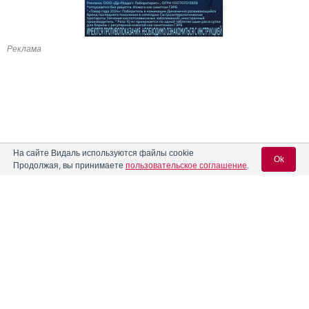
Реклама
На сайте Видаль используются файлы cookie
Ok
Продолжая, вы принимаете
пользовательское соглашение
.
Содержание
Вход для специалистов
E-mail учетной записи Vidal:
Форма выпуска, упаковка и состав
Клинико-фармакологич. группа
Пароль:
Фармако-терапевтическая группа