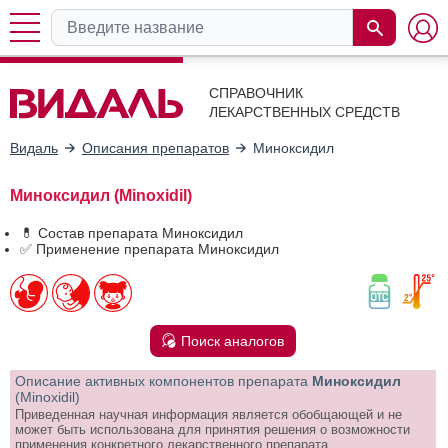
СПРАВОЧНИК
ЛЕКАРСТВЕННЫХ СРЕДСТВ
Видаль
Описания препаратов
Миноксидил
Миноксидил (Minoxidil)
💊 Состав препарата Миноксидил
✅ Применение препарата Миноксидил
Поиск аналогов
Описание активных компонентов препарата
Миноксидил
(Minoxidil)
Приведенная научная информация является обобщающей и не
может быть использована для принятия решения о возможности
применения конкретного лекарственного препарата.