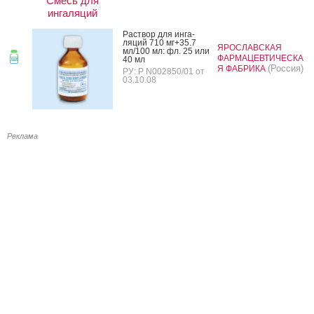
Смесь для
ингаляций
Рас­твор для ин­га­
ляций 710 мг+35.7
ЯРОСЛАВСКАЯ
мл/100 мл: фл. 25 или
ФАРМАЦЕВТИЧЕСКА
40 мл
(Россия)
Я ФАБРИКА
РУ: Р N002850/01 от
03.10.08
Реклама