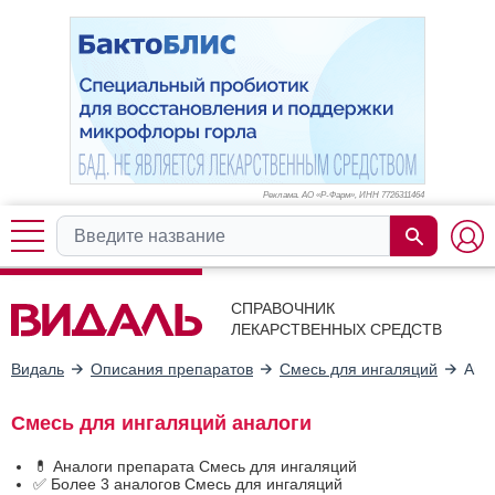
Реклама. АО «Р-Фарм», ИНН 772
6311464
СПРАВОЧНИК
ЛЕКАРСТВЕННЫХ СРЕДСТВ
Видаль
Описания препаратов
Смесь для ингаляций
Ана
Смесь для ингаляций аналоги
💊 Аналоги препарата Смесь для ингаляций
✅ Более 3 аналогов Смесь для ингаляций