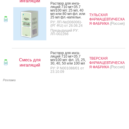
ингаляций
Рас­твор для ин­га­
ляций 710 мг+35.7
мл/100 мл: 25 мл, 40
мл или 80 мл фл. или
ТУЛЬСКАЯ
25 мл фл.-ка­пельн.
ФАРМАЦЕВТИЧЕСКА
РУ: ЛП-№(006006)-
(Россия)
Я ФАБРИКА
(РГ-RU) от 26.06.24
Предыдущий РУ:
ЛП-002266
Рас­твор для ин­га­
ляций 710 мг+35.7
ТВЕРСКАЯ
Смесь для
мл/100 мл: фл. 15, 25,
ФАРМАЦЕВТИЧЕСКА
30, 40, 50 или 100 мл
ингаляций
(Россия)
Я ФАБРИКА
РУ: Р N001088/01 от
23.10.09
Реклама