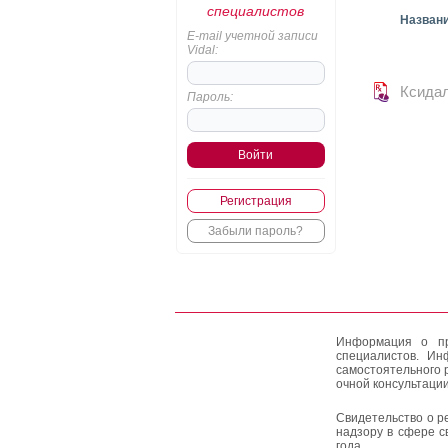
специалистов
Назван
E-mail учетной записи
Vidal:
Ксида
Пароль:
Регистрация
Забыли пароль?
Информация о пр
специалистов. Ин
самостоятельного 
очной консультации
Свидетельство о р
надзору в сфере с
года.