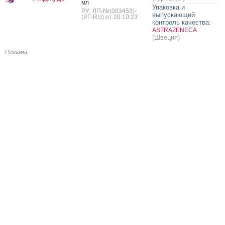
мл
Упаковка и
РУ: ЛП-№(003453)-
выпускающий
(РГ-RU) от 20.10.23
контроль качества:
ASTRAZENECA
(Швеция)
Реклама