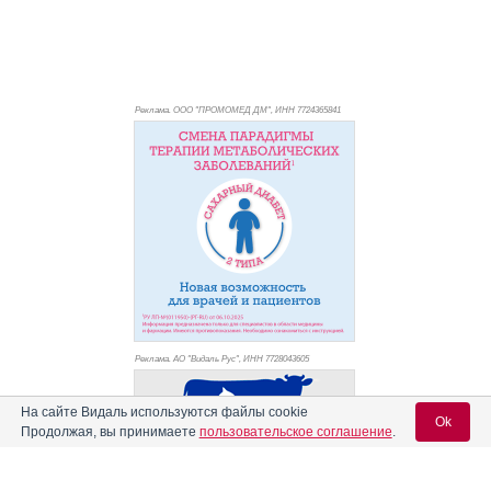
Реклама. ООО "ПРОМОМЕД ДМ", ИНН 772
4365841
Реклама. АО "Видаль Рус", ИНН 772
8043605
На сайте Видаль используются файлы cookie
Ok
Продолжая, вы принимаете
пользовательское соглашение
.