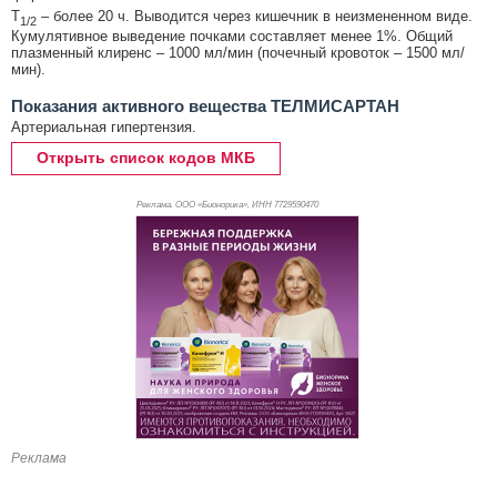
T
– более 20 ч. Выводится через кишечник в неизмененном виде.
1/2
Кумулятивное выведение почками составляет менее 1%. Общий
плазменный клиренс – 1000 мл/мин (почечный кровоток – 1500 мл/
мин).
Показания активного вещества ТЕЛМИСАРТАН
Артериальная гипертензия.
Открыть список кодов МКБ
Реклама. ООО «Бионорика», ИНН 772
9590470
Реклама