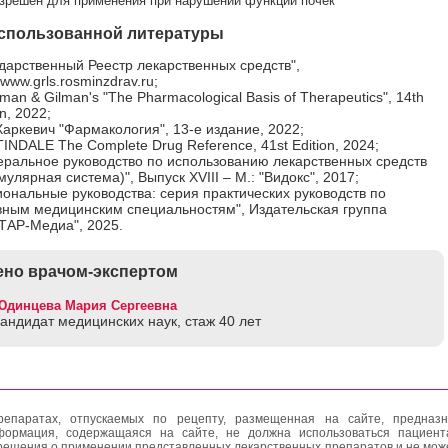
зрешен для применения при нарушении функции почек
спользованной литературы
дарственный Реестр лекарственных средств",
//www.grls.rosminzdrav.ru;
an & Gilman's "The Pharmacological Basis of Therapeutics", 14th
on, 2022;
Харкевич "Фармакология", 13-е издание, 2022;
NDALE The Complete Drug Reference, 41st Edition, 2024;
еральное руководство по использованию лекарственных средств
улярная система)", Выпуск XVIII – М.: "Видокс", 2017;
ональные руководства: серия практических руководств по
вным медицинским специальностям", Издательская группа
ТАР-Медиа", 2025.
но врачом-экспертом
Юдинцева Мария Сергеевна
кандидат медицинских наук, стаж 40 лет
епаратах, отпускаемых по рецепту, размещенная на сайте, предназн
формация, содержащаяся на сайте, не должна использоваться пациен
решения о применении представленных лекарственных препаратов и не мож