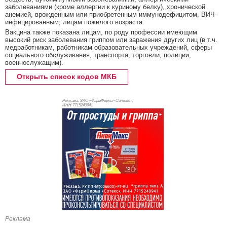
заболеваниями (кроме аллергии к куриному белку), хронической
анемией, врожденным или приобретенным иммунодефицитом, ВИЧ-
инфицированным; лицам пожилого возраста.
Вакцина также показана лицам, по роду профессии имеющим
высокий риск заболевания гриппом или заражения других лиц (в т.ч.
медработникам, работникам образовательных учреждений, сферы
социального обслуживания, транспорта, торговли, полиции,
военнослужащим).
Открыть список кодов МКБ
Реклама. ЗАО «ФармФирма «Сотекс»,
ИНН 771
5240941
Реклама