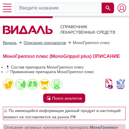
СПРАВОЧНИК
ЛЕКАРСТВЕННЫХ СРЕДСТВ
Видаль
Описания препаратов
МоноГриппол плюс
МоноГриппол плюс (MonoGrippol plus) ОПИСАНИЕ
💊 Состав препарата МоноГриппол плюс
✅ Применение препарата МоноГриппол плюс
Поиск аналогов
⚠️ По имеющейся информации данный продукт в настоящий
момент не поставляется на рынок РФ
Описание активных компонентов препарата
МоноГриппол