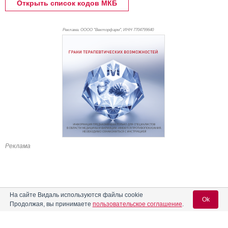
Открыть список кодов МКБ
Реклама. ОООО "Векторфарм", ИНН 770
4799640
Реклама
На сайте Видаль используются файлы cookie
Ok
Продолжая, вы принимаете
пользовательское соглашение
.