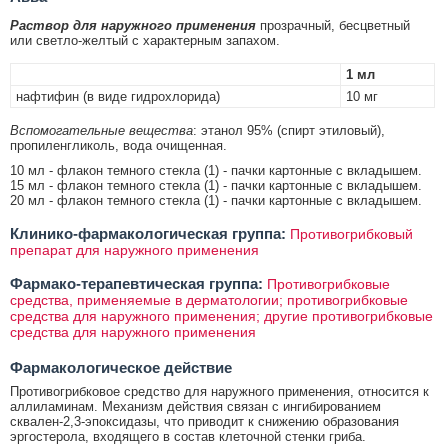
Раствор для наружного применения
прозрачный, бесцветный
или светло-желтый с характерным запахом.
1 мл
нафтифин (в виде гидрохлорида)
10 мг
Вспомогательные вещества
: этанол 95% (спирт этиловый),
пропиленгликоль, вода очищенная.
10 мл - флакон темного стекла (1) - пачки картонные с вкладышем.
15 мл - флакон темного стекла (1) - пачки картонные с вкладышем.
20 мл - флакон темного стекла (1) - пачки картонные с вкладышем.
Клинико-фармакологическая группа:
Противогрибковый
препарат для наружного применения
Фармако-терапевтическая группа:
Противогрибковые
средства, применяемые в дерматологии; противогрибковые
средства для наружного применения; другие противогрибковые
средства для наружного применения
Фармакологическое действие
Противогрибковое средство для наружного применения, относится к
аллиламинам. Механизм действия связан с ингибированием
сквален-2,3-эпоксидазы, что приводит к снижению образования
эргостерола, входящего в состав клеточной стенки гриба.