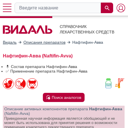
СПРАВОЧНИК
ЛЕКАРСТВЕННЫХ СРЕДСТВ
Видаль
Описания препаратов
Нафтифин-Авва
Нафтифин-Авва (Naftifin-Avva)
💊 Состав препарата Нафтифин-Авва
✅ Применение препарата Нафтифин-Авва
Поиск аналогов
Описание активных компонентов препарата
Нафтифин-Авва
(Naftifin-Avva)
Приведенная научная информация является обобщающей и не
может быть использована для принятия решения о возможности
применения конкретного лекарственного препарата.