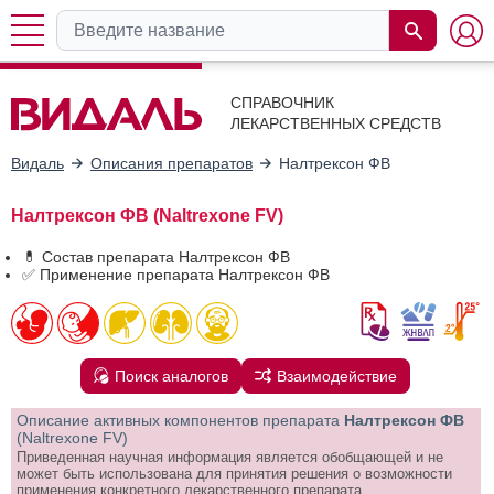
СПРАВОЧНИК
ЛЕКАРСТВЕННЫХ СРЕДСТВ
Видаль
Описания препаратов
Налтрексон ФВ
Налтрексон ФВ (Naltrexone FV)
💊 Состав препарата Налтрексон ФВ
✅ Применение препарата Налтрексон ФВ
Поиск аналогов
Взаимодействие
Описание активных компонентов препарата
Налтрексон ФВ
(Naltrexone FV)
Приведенная научная информация является обобщающей и не
может быть использована для принятия решения о возможности
применения конкретного лекарственного препарата.