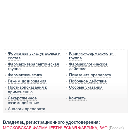
Форма выпуска, упаковка и
Клинико-фармакологич.
состав
группа
Фармако-терапевтическая
Фармакологическое
группа
действие
Фармакокинетика
Показания препарата
Режим дозирования
Побочное действие
Противопоказания к
Особые указания
применению
Лекарственное
Контакты
взаимодействие
Аналоги препарата
Владелец регистрационного удостоверения:
МОСКОВСКАЯ ФАРМАЦЕВТИЧЕСКАЯ ФАБРИКА, ЗАО
(Россия)