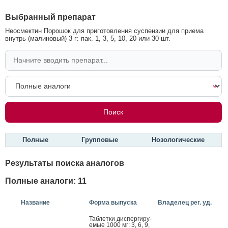
Выбранный препарат
Неосмектин Порошок для приготовления суспензии для приема
внутрь (малиновый) 3 г: пак. 1, 3, 5, 10, 20 или 30 шт.
Полные
Групповые
Нозологические
Результаты поиска аналогов
Полные аналоги: 11
Название
Форма выпуска
Владелец рег. уд.
Таб­летки дис­перги­ру­
емые 1000 мг: 3, 6, 9,