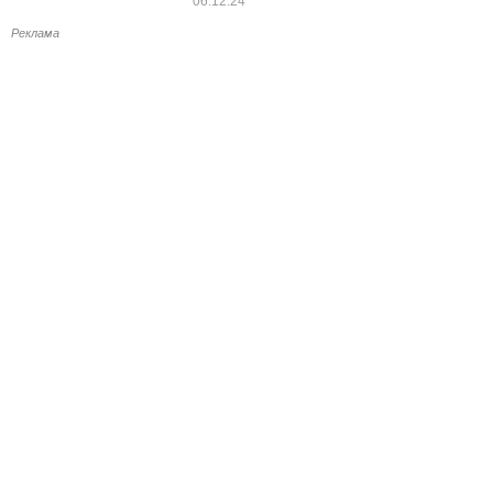
06.12.24
Реклама