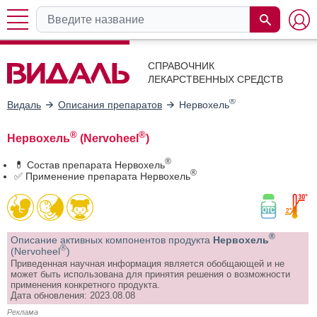
СПРАВОЧНИК
ЛЕКАРСТВЕННЫХ СРЕДСТВ
®
Видаль
Описания препаратов
Нервохель
®
®
Нервохель
(Nervoheel
)
®
💊 Состав препарата Нервохель
®
✅ Применение препарата Нервохель
®
Описание активных компонентов продукта
Нервохель
®
(Nervoheel
)
Приведенная научная информация является обобщающей и не
может быть использована для принятия решения о возможности
применения конкретного продукта.
Дата обновления: 2023.08.08
Реклама