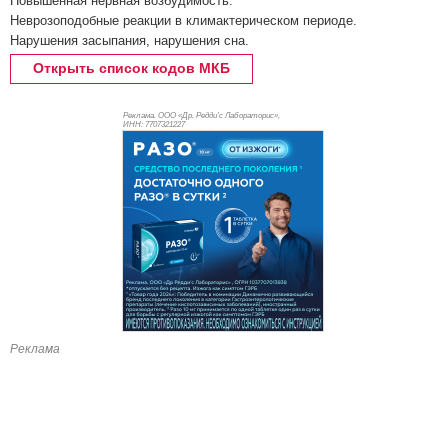
Повышенная нервная возбудимость.
Неврозоподобные реакции в климактерическом периоде.
Нарушения засыпания, нарушения сна.
Открыть список кодов МКБ
Реклама. ООО «Др. Редди’с Лабораторис»,
ИНН: 770
7321227
Реклама