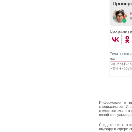
Провере
Сохраните
Если вы хоти
код
Информация о пр
специалистов. Ин
самостоятельного 
очной консультации
Свидетельство о р
надзору в сфере с