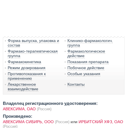
Форма выпуска, упаковка и
Клинико-фармакологич.
состав
группа
Фармако-терапевтическая
Фармакологическое
группа
действие
Фармакокинетика
Показания препарата
Режим дозирования
Побочное действие
Противопоказания к
Особые указания
применению
Лекарственное
Контакты
взаимодействие
Владелец регистрационного удостоверения:
АВЕКСИМА, ОАО
(Россия)
Произведено:
АВЕКСИМА СИБИРЬ, ООО
или
ИРБИТСКИЙ ХФЗ, ОАО
(Россия)
(Россия)