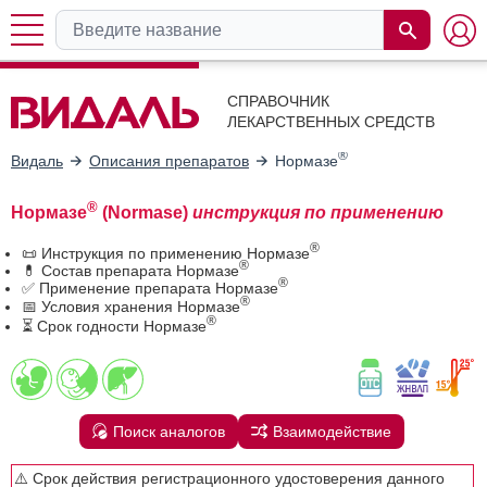
СПРАВОЧНИК
ЛЕКАРСТВЕННЫХ СРЕДСТВ
®
Видаль
Описания препаратов
Нормазе
®
Нормазе
(Normase)
инструкция по применению
®
📜 Инструкция по применению Нормазе
®
💊 Состав препарата Нормазе
®
✅ Применение препарата Нормазе
®
📅 Условия хранения Нормазе
®
⏳ Срок годности Нормазе
Поиск аналогов
Взаимодействие
⚠️ Срок действия регистрационного удостоверения данного