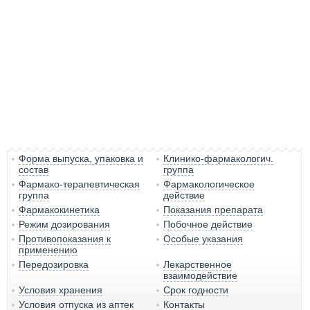
Форма выпуска, упаковка и
Клинико-фармакологич.
состав
группа
Фармако-терапевтическая
Фармакологическое
группа
действие
Фармакокинетика
Показания препарата
Режим дозирования
Побочное действие
Противопоказания к
Особые указания
применению
Передозировка
Лекарственное
взаимодействие
Условия хранения
Срок годности
Условия отпуска из аптек
Контакты