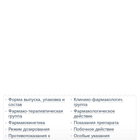
Форма выпуска, упаковка и
Клинико-фармакологич.
состав
группа
Фармако-терапевтическая
Фармакологическое
группа
действие
Фармакокинетика
Показания препарата
Режим дозирования
Побочное действие
Противопоказания к
Особые указания