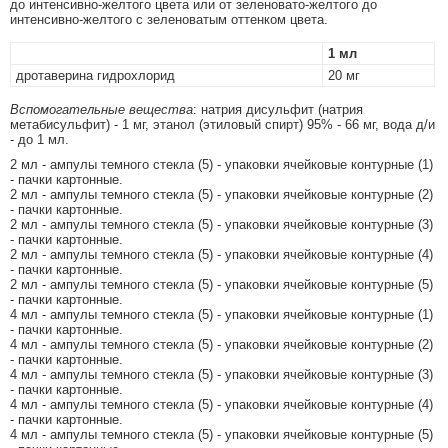
до интенсивно-желтого цвета или от зеленовато-желтого до
интенсивно-желтого с зеленоватым оттенком цвета.
1 мл
дротаверина гидрохлорид
20 мг
Вспомогательные вещества
: натрия дисульфит (натрия
метабисульфит) - 1 мг, этанол (этиловый спирт) 95% - 66 мг, вода д/и
- до 1 мл.
2 мл - ампулы темного стекла (5) - упаковки ячейковые контурные (1)
- пачки картонные.
2 мл - ампулы темного стекла (5) - упаковки ячейковые контурные (2)
- пачки картонные.
2 мл - ампулы темного стекла (5) - упаковки ячейковые контурные (3)
- пачки картонные.
2 мл - ампулы темного стекла (5) - упаковки ячейковые контурные (4)
- пачки картонные.
2 мл - ампулы темного стекла (5) - упаковки ячейковые контурные (5)
- пачки картонные.
4 мл - ампулы темного стекла (5) - упаковки ячейковые контурные (1)
- пачки картонные.
4 мл - ампулы темного стекла (5) - упаковки ячейковые контурные (2)
- пачки картонные.
4 мл - ампулы темного стекла (5) - упаковки ячейковые контурные (3)
- пачки картонные.
4 мл - ампулы темного стекла (5) - упаковки ячейковые контурные (4)
- пачки картонные.
4 мл - ампулы темного стекла (5) - упаковки ячейковые контурные (5)