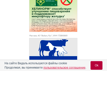
Реклама. АО "Видаль Рус", ИНН 772
8043605
На сайте Видаль используются файлы cookie
Ok
Продолжая, вы принимаете
пользовательское соглашение
.
Вход для специалистов
E-mail учетной записи Vidal: