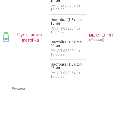
10 мл
РУ: ЛП-008254 от
10.06.22
Нас­той­ка (1:5): фл.
15 мл
РУ: ЛП-008254 от
10.06.22
Пустырника
МЕЛИГЕН ФП
настойка
(Россия)
Нас­той­ка (1:5): фл.
20 мл
РУ: ЛП-008254 от
10.06.22
Нас­той­ка (1:5): фл.
25 мл
РУ: ЛП-008254 от
10.06.22
Реклама