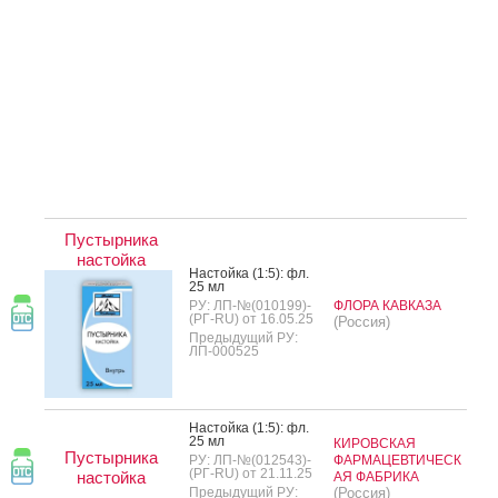
Пустырника
настойка
Нас­той­ка (1:5): фл.
25 мл
РУ: ЛП-№(010199)-
ФЛОРА КАВКАЗА
(РГ-RU) от 16.05.25
(Россия)
Предыдущий РУ:
ЛП-000525
Нас­той­ка (1:5): фл.
25 мл
КИРОВСКАЯ
Пустырника
РУ: ЛП-№(012543)-
ФАРМАЦЕВТИЧЕСК
(РГ-RU) от 21.11.25
настойка
АЯ ФАБРИКА
Предыдущий РУ:
(Россия)