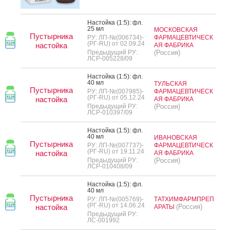
Нас­той­ка (1:5): фл.
25 мл
МОСКОВСКАЯ
Пустырника
РУ: ЛП-№(006734)-
ФАРМАЦЕВТИЧЕСК
(РГ-RU) от 02.09.24
настойка
АЯ ФАБРИКА
Предыдущий РУ:
(Россия)
ЛСР-005228/09
Нас­той­ка (1:5): фл.
40 мл
ТУЛЬСКАЯ
Пустырника
РУ: ЛП-№(007985)-
ФАРМАЦЕВТИЧЕСК
(РГ-RU) от 05.12.24
настойка
АЯ ФАБРИКА
Предыдущий РУ:
(Россия)
ЛСР-010397/09
Нас­той­ка (1:5): фл.
40 мл
ИВАНОВСКАЯ
Пустырника
РУ: ЛП-№(007737)-
ФАРМАЦЕВТИЧЕСК
(РГ-RU) от 19.11.24
настойка
АЯ ФАБРИКА
Предыдущий РУ:
(Россия)
ЛСР-010408/09
Нас­той­ка (1:5): фл.
40 мл
Пустырника
РУ: ЛП-№(005769)-
ТАТХИМФАРМПРЕП
(РГ-RU) от 14.06.24
настойка
(Россия)
АРАТЫ
Предыдущий РУ:
ЛС-001992