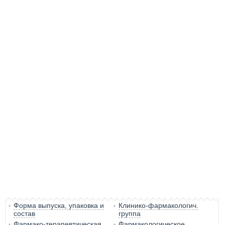
Форма выпуска, упаковка и
Клинико-фармакологич.
состав
группа
Фармако-терапевтическая
Фармакологическое