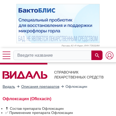
Реклама. АО «Р-Фарм», ИНН 772
6311464
СПРАВОЧНИК
ЛЕКАРСТВЕННЫХ СРЕДСТВ
Видаль
Описания препаратов
Офлоксацин
Офлоксацин (Ofloxacin)
💊 Состав препарата Офлоксацин
✅ Применение препарата Офлоксацин