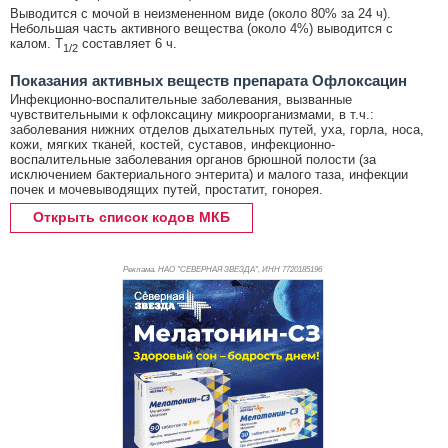
Выводится с мочой в неизмененном виде (около 80% за 24 ч).
Небольшая часть активного вещества (около 4%) выводится с
калом. T
составляет 6 ч.
1/2
Показания активных веществ препарата Офлоксацин
Инфекционно-воспалительные заболевания, вызванные
чувствительными к офлоксацину микроорганизмами, в т.ч.:
заболевания нижних отделов дыхательных путей, уха, горла, носа,
кожи, мягких тканей, костей, суставов, инфекционно-
воспалительные заболевания органов брюшной полости (за
исключением бактериального энтерита) и малого таза, инфекции
почек и мочевыводящих путей, простатит, гонорея.
Открыть список кодов МКБ
Реклама. НАО "СЕВЕРНАЯ ЗВЕЗДА", ИНН 772
0185196