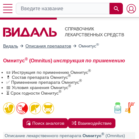
СПРАВОЧНИК
ЛЕКАРСТВЕННЫХ СРЕДСТВ
®
Видаль
Описания препаратов
Омнитус
®
Омнитус
(Omnitus)
инструкция по применению
®
📜 Инструкция по применению Омнитус
®
💊 Состав препарата Омнитус
®
✅ Применение препарата Омнитус
®
📅 Условия хранения Омнитус
®
⏳ Срок годности Омнитус
Поиск аналогов
Взаимодействие
®
Описание лекарственного препарата
Омнитус
(Omnitus)