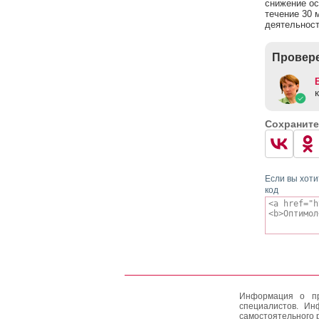
снижение ос
течение 30 
деятельнос
Провере
Сохраните
Если вы хоти
код
Информация о пр
специалистов. Ин
самостоятельного 