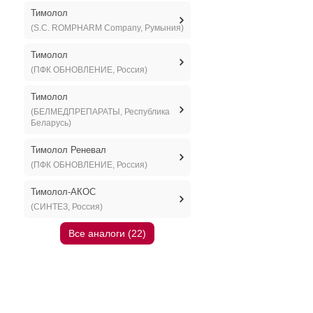
Тимолол
(S.C. ROMPHARM Company, Румыния)
Тимолол
(ПФК ОБНОВЛЕНИЕ, Россия)
Тимолол
(БЕЛМЕДПРЕПАРАТЫ, Республика
Беларусь)
Тимолол Реневал
(ПФК ОБНОВЛЕНИЕ, Россия)
Тимолол-АКОС
(СИНТЕЗ, Россия)
Все аналоги (22)