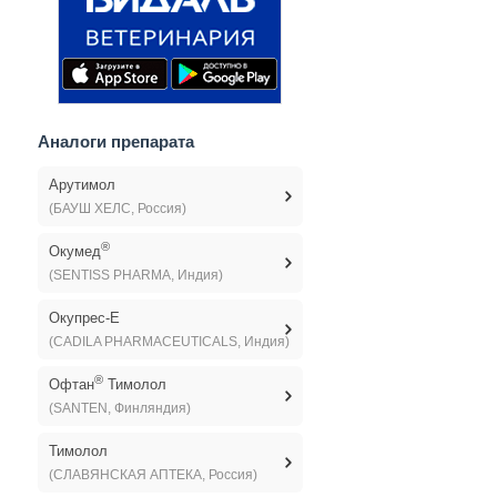
Аналоги препарата
Арутимол
(БАУШ ХЕЛС, Россия)
®
Окумед
(SENTISS PHARMA, Индия)
Окупрес-Е
(CADILA PHARMACEUTICALS, Индия)
®
Офтан
Тимолол
(SANTEN, Финляндия)
Тимолол
(СЛАВЯНСКАЯ АПТЕКА, Россия)