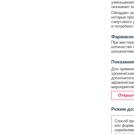
уменьшения 
оказывает в
Обладает ан
которые про
синусового 
и потребнос
Фармакок
При местном
количестве 
конъюнктивы
Показания
Для примене
хроническая
дополнитель
афакическая
мероприятий
Открыт
Режим до
Способ пр
его формы
определяе