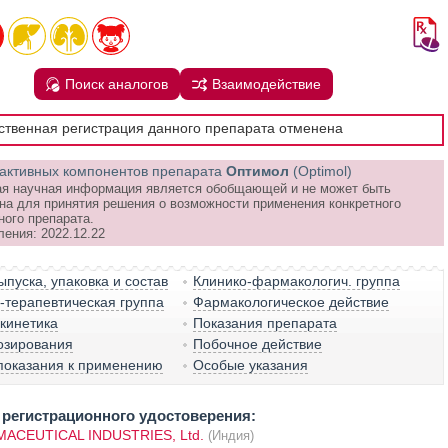
Поиск аналогов
Взаимодействие
рственная регистрация данного препарата отменена
активных компонентов препарата
Оптимол
(Optimol)
я научная информация является обобщающей и не может быть
на для принятия решения о возможности применения конкретного
ного препарата.
ления: 2022.12.22
пуска, упаковка и состав
Клинико-фармакологич. группа
терапевтическая группа
Фармакологическое действие
кинетика
Показания препарата
озирования
Побочное действие
показания к применению
Особые указания
регистрационного удостоверения:
ACEUTICAL INDUSTRIES, Ltd.
(Индия)