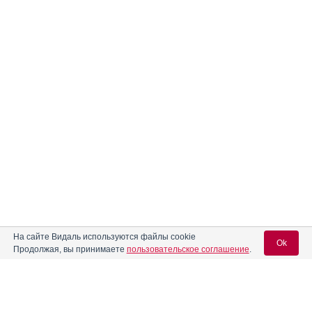
На сайте Видаль используются файлы cookie
Ok
Продолжая, вы принимаете
пользовательское соглашение
.
Вход для специалистов