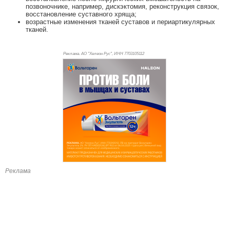
позвоночнике, например, дискэктомия, реконструкция связок,
восстановление суставного хряща;
возрастные изменения тканей суставов и периартикулярных
тканей.
Реклама. АО "Хелеон Рус", ИНН 770
3105112
Реклама