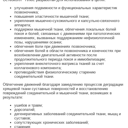
улучшения подвижности и функциональных характеристик
позвоночника;
повышения эластичности мышечной ткани;
укрепления мышечно-сухожильного и капсульно-связочного
аппарата;
поддержки мышечной ткани, облегчения локальных болей
покоя и болей, связанных с движениями при патологических
изменениях, вызванных поддержанием нефизиологичной
позы, нарушениями осанки;
облегчения боли при движениях позвоночника;
облегчения болей в области позвоночника и конечностях при
возобновлении двигательной активности после
продолжительного периода покоя и иммобилизации;
укрепления внеклеточного матрикса тканей за счет
коллагенового компонента;
противодействия физиологическому старению
соединительной ткани.
Облегчение движений благодаря замедлению процессов деградации
хрящевой ткани суставных поверхностей и восстановлению
повреждений соединительной и мышечной ткани, возникших в
результате:
ушибов и травм;
дорсопатий;
дегенеративных заболеваний соединительной ткани, мышц и
суставов;
сопутствующих хронических заболеваний;
старения;