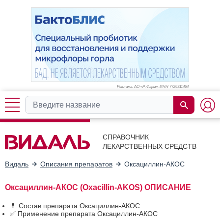
Реклама. АО «Р-Фарм», ИНН 772
6311464
СПРАВОЧНИК
ЛЕКАРСТВЕННЫХ СРЕДСТВ
Видаль
Описания препаратов
Оксациллин-АКОС
Оксациллин-АКОС (Oxacillin-AKOS) ОПИСАНИЕ
💊 Состав препарата Оксациллин-АКОС
✅ Применение препарата Оксациллин-АКОС