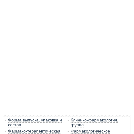
Форма выпуска, упаковка и
Клинико-фармакологич.
состав
группа
Фармако-терапевтическая
Фармакологическое