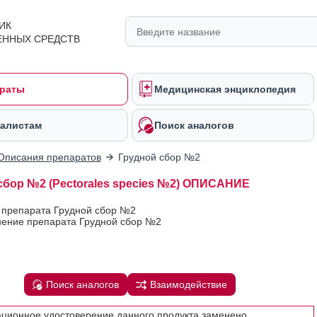
ИК
ЕННЫХ СРЕДСТВ
раты
Медицинская энциклопедия
алистам
Поиск аналогов
Описания препаратов
Грудной сбор №2
сбор №2 (Pectorales species №2) ОПИСАНИЕ
 препарата Грудной сбор №2
ение препарата Грудной сбор №2
Поиск аналогов
Взаимодействие
ационное удостоверение данного продукта заменено