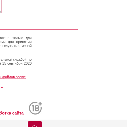
ачена только для
тами для принятия
ет служить заменой
альной службой по
) 15 сентября 2020
и файлов cookie
и»
ботка сайта
Ok