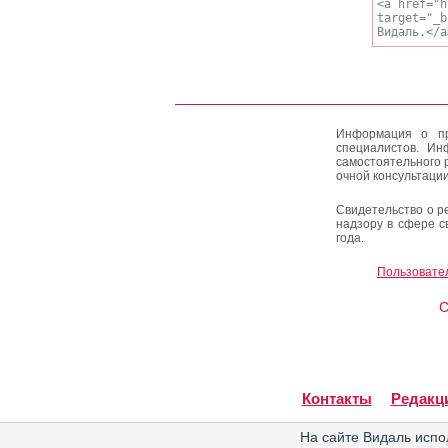
Информация о пр
специалистов. Ин
самостоятельного 
очной консультации
Свидетельство о р
надзору в сфере с
года.
Пользовате
C
Контакты
Редакц
На сайте Видаль испо