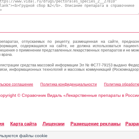
епаратах, отпускаемых по рецепту, размещенная на сайте, предназн
формация, содержащаяся на сайте, не должна использоваться пациен
решения о применении представленных лекарственных препаратов и не мож
 врача.
егистрации средства массовой информации Эл № ФС77-79153 выдано Федер
вязи, информационных технологий и массовых коммуникаций (Роскомнадзор
льское соглашение
Политика конфиденциальности
Политика обработк
opyright
Справочник Видаль «Лекарственные препараты в Росси
©
ия
Карта сайта
Лицензии
Размещение рекламы
Разра
льзуются файлы cookie