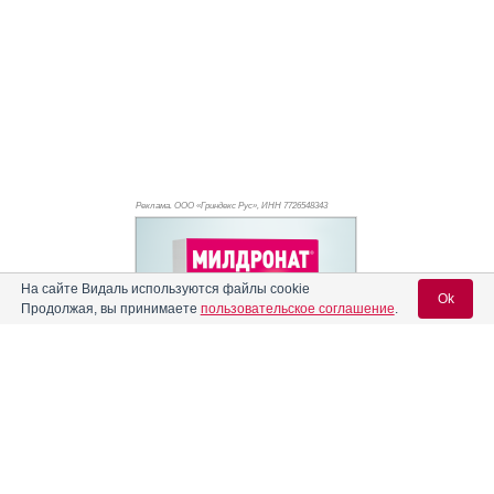
Реклама. ООО «Гриндекс Рус», ИНН 772
6548343
На сайте Видаль используются файлы cookie
Ok
Продолжая, вы принимаете
пользовательское соглашение
.
Вход для специалистов
E-mail учетной записи Vidal:
Реклама. АО "Видаль Рус", ИНН 772
8043605