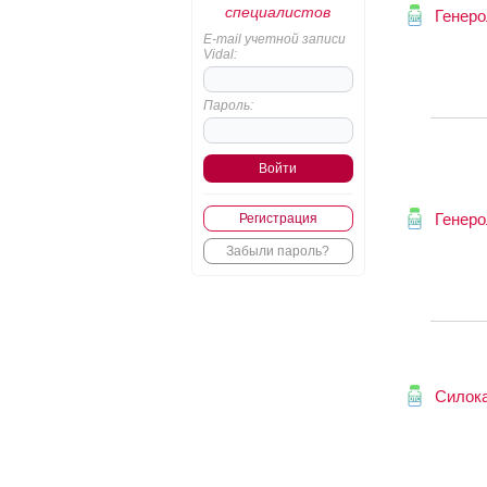
специалистов
Генеро
E-mail учетной записи
Vidal:
Пароль:
Генеро
Регистрация
Забыли пароль?
Силок