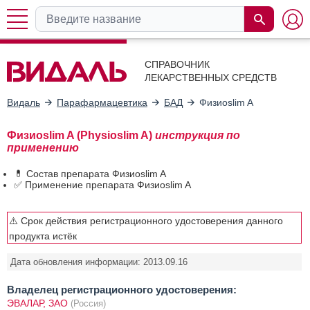
СПРАВОЧНИК
ЛЕКАРСТВЕННЫХ СРЕДСТВ
Видаль
Парафармацевтика
БАД
Физиоslim A
Физиоslim A (Physioslim A)
инструкция по
применению
💊 Состав препарата Физиоslim A
✅ Применение препарата Физиоslim A
⚠️ Срок действия регистрационного удостоверения данного
продукта истёк
Дата обновления информации: 2013.09.16
Владелец регистрационного удостоверения:
ЭВАЛАР, ЗАО
(Россия)