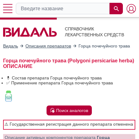
СПРАВОЧНИК
ЛЕКАРСТВЕННЫХ СРЕДСТВ
Видаль
Описания препаратов
Горца почечуйного трава
Горца почечуйного трава (Polygoni persicariae herba)
ОПИСАНИЕ
💊 Состав препарата Горца почечуйного трава
✅ Применение препарата Горца почечуйного трава
Поиск аналогов
⚠️ Государственная регистрация данного препарата отменена
Описание активных компонентов препарата
Горца