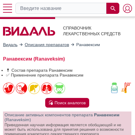
СПРАВОЧНИК
ЛЕКАРСТВЕННЫХ СРЕДСТВ
Видаль
Описания препаратов
Ранавексим
Ранавексим (Ranaveksim)
💊 Состав препарата Ранавексим
✅ Применение препарата Ранавексим
Поиск аналогов
Описание активных компонентов препарата
Ранавексим
(Ranaveksim)
Приведенная научная информация является обобщающей и не
может быть использована для принятия решения о возможности
применения конкретного лекарственного препарата.