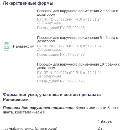
Лекарственные формы
Порошок для наружного применения 2 г: банка с
дозатором
РУ: ЛП-№(004270)-(РГ-RU) от 12.01.24
-
Действующее
Предыдущий РУ: ЛП-003495
Порошок для наружного применения 5 г: банка с
дозатором
Ранавексим
РУ: ЛП-№(004270)-(РГ-RU) от 12.01.24
-
Действующее
Предыдущий РУ: ЛП-003495
Порошок для наружного применения 10 г: банка с
дозатором
РУ: ЛП-№(004270)-(РГ-RU) от 12.01.24
-
Действующее
Предыдущий РУ: ЛП-003495
Форма выпуска, упаковка и состав препарата
Ранавексим
Порошок для наружного применения
белого или почти белого
цвета, кристаллический.
1 банка
сульфаниламид (стрептоцид)
2 г