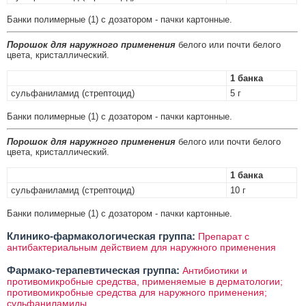
Банки полимерные (1) с дозатором - пачки картонные.
Порошок для наружного применения
белого или почти белого
цвета, кристаллический.
1 банка
сульфаниламид (стрептоцид)
5 г
Банки полимерные (1) с дозатором - пачки картонные.
Порошок для наружного применения
белого или почти белого
цвета, кристаллический.
1 банка
сульфаниламид (стрептоцид)
10 г
Банки полимерные (1) с дозатором - пачки картонные.
Клинико-фармакологическая группа:
Препарат с
антибактериальным действием для наружного применения
Фармако-терапевтическая группа:
Антибиотики и
противомикробные средства, применяемые в дерматологии;
противомикробные средства для наружного применения;
сульфаниламиды