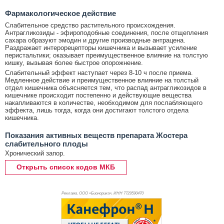
Фармакологическое действие
Слабительное средство растительного происхождения.
Антрагликозиды - эфироподобные соединения, после отщепления
сахара образуют эмодин и другие производные антрацена.
Раздражает интерорецепторы кишечника и вызывает усиление
перистальтики; оказывает преимущественное влияние на толстую
кишку, вызывая более быстрое опорожнение.
Слабительный эффект наступает через 8-10 ч после приема.
Медленное действие и преимущественное влияние на толстый
отдел кишечника объясняется тем, что распад антрагликозидов в
кишечнике происходит постепенно и действующие вещества
накапливаются в количестве, необходимом для послабляющего
эффекта, лишь тогда, когда они достигают толстого отдела
кишечника.
Показания активных веществ препарата Жостера
слабительного плоды
Хронический запор.
Открыть список кодов МКБ
Реклама. ООО «Бионорика», ИНН 772
9590470