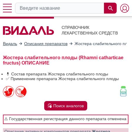
СПРАВОЧНИК
ЛЕКАРСТВЕННЫХ СРЕДСТВ
Видаль
Описания препаратов
Жостера слабительного пло
Жостера слабительного плоды (Rhamni catharticae
fructus) ОПИСАНИЕ
💊 Состав препарата Жостера слабительного плоды
✅ Применение препарата Жостера слабительного плоды
Поиск аналогов
⚠️ Государственная регистрация данного препарата отменена
Описание активных компонентов препарата
Жостера