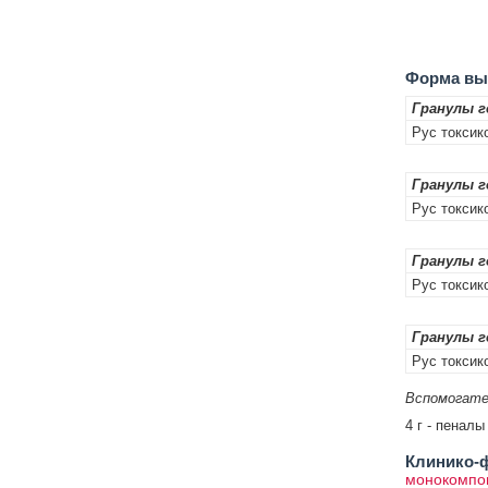
Форма вып
Гранулы г
Рус токсик
Гранулы г
Рус токсик
Гранулы г
Рус токсик
Гранулы г
Рус токсик
Вспомогате
4 г - пеналы
Клинико-ф
монокомпон