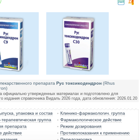
лекарственного препарата
Рус токсикодендрон
(Rhus
ron)
а официально утвержденных материалах и подготовлено для
го издания справочника Видаль 2026 года, дата обновления: 2026.01.20
пуска, упаковка и состав
Клинико-фармакологич. группа
терапевтическая группа
Фармакологическое действие
ия препарата
Режим дозирования
е действие
Противопоказания к применению
указания
Передозировка