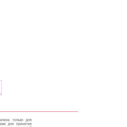
ачена только для
тами для принятия