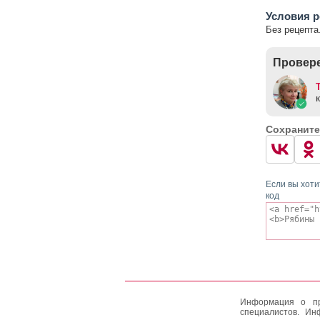
Условия р
Без рецепта
Провере
Сохраните
Если вы хоти
код
Информация о пр
специалистов. Ин