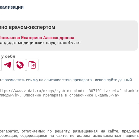
еализации
.
но врачом-экспертом
Толмачева Екатерина Александровна
кандидат медицинских наук, стаж 45 лет
 у себя
те разместить ссылку на описание этого препарата - используйте данный
епаратах, отпускаемых по рецепту, размещенная на сайте, предназн
формация, содержащаяся на сайте, не должна использоваться пациен