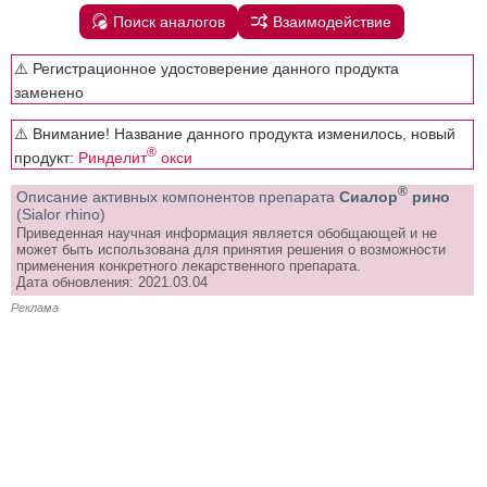
Поиск аналогов
Взаимодействие
⚠️ Регистрационное удостоверение данного продукта
заменено
⚠️ Внимание! Название данного продукта изменилось, новый
®
продукт:
Ринделит
окси
®
Описание активных компонентов препарата
Сиалор
рино
(Sialor rhino)
Приведенная научная информация является обобщающей и не
может быть использована для принятия решения о возможности
применения конкретного лекарственного препарата.
Дата обновления: 2021.03.04
Реклама