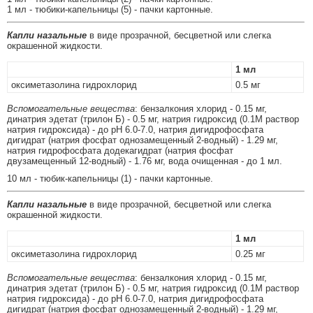
1 мл - тюбики-капельницы (5) - пачки картонные.
Капли назальные
в виде прозрачной, бесцветной или слегка
окрашенной жидкости.
1 мл
оксиметазолина гидрохлорид
0.5 мг
Вспомогательные вещества
: бензалкония хлорид - 0.15 мг,
динатрия эдетат (трилон Б) - 0.5 мг, натрия гидроксид (0.1М раствор
натрия гидроксида) - до pH 6.0-7.0, натрия дигидрофосфата
дигидрат (натрия фосфат однозамещенный 2-водный) - 1.29 мг,
натрия гидрофосфата додекагидрат (натрия фосфат
двузамещенный 12-водный) - 1.76 мг, вода очищенная - до 1 мл.
10 мл - тюбик-капельницы (1) - пачки картонные.
Капли назальные
в виде прозрачной, бесцветной или слегка
окрашенной жидкости.
1 мл
оксиметазолина гидрохлорид
0.25 мг
Вспомогательные вещества
: бензалкония хлорид - 0.15 мг,
динатрия эдетат (трилон Б) - 0.5 мг, натрия гидроксид (0.1М раствор
натрия гидроксида) - до pH 6.0-7.0, натрия дигидрофосфата
дигидрат (натрия фосфат однозамещенный 2-водный) - 1.29 мг,