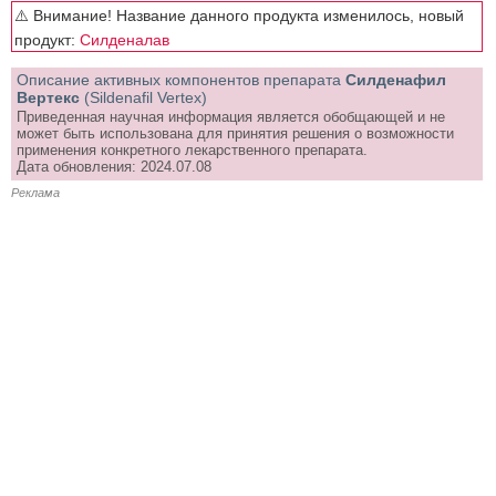
⚠️ Внимание! Название данного продукта изменилось, новый
продукт:
Силденалав
Описание активных компонентов препарата
Силденафил
Вертекс
(Sildenafil Vertex)
Приведенная научная информация является обобщающей и не
может быть использована для принятия решения о возможности
применения конкретного лекарственного препарата.
Дата обновления: 2024.07.08
Реклама