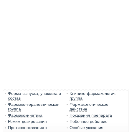
Форма выпуска, упаковка и
Клинико-фармакологич.
состав
группа
Фармако-терапевтическая
Фармакологическое
группа
действие
Фармакокинетика
Показания препарата
Режим дозирования
Побочное действие
Противопоказания к
Особые указания