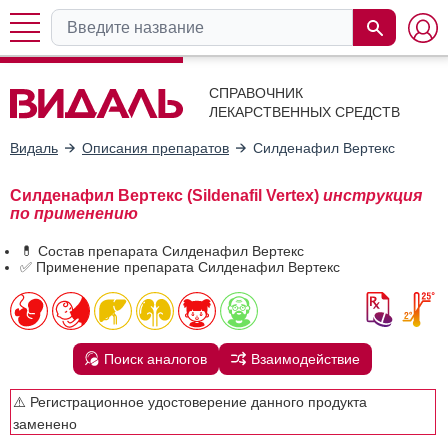
СПРАВОЧНИК
ЛЕКАРСТВЕННЫХ СРЕДСТВ
Видаль
Описания препаратов
Силденафил Вертекс
Силденафил Вертекс (Sildenafil Vertex)
инструкция
по применению
💊 Состав препарата Силденафил Вертекс
✅ Применение препарата Силденафил Вертекс
Поиск аналогов
Взаимодействие
⚠️ Регистрационное удостоверение данного продукта
заменено