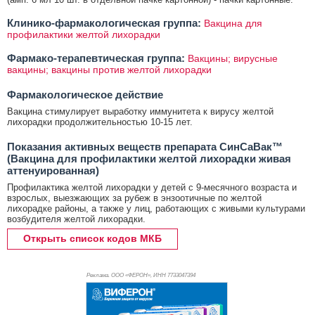
Клинико-фармакологическая группа:
Вакцина для
профилактики желтой лихорадки
Фармако-терапевтическая группа:
Вакцины; вирусные
вакцины; вакцины против желтой лихорадки
Фармакологическое действие
Вакцина стимулирует выработку иммунитета к вирусу желтой
лихорадки продолжительностью 10-15 лет.
Показания активных веществ препарата СинСаВак™
(Вакцина для профилактики желтой лихорадки живая
аттенуированная)
Профилактика желтой лихорадки у детей с 9-месячного возраста и
взрослых, выезжающих за рубеж в энзоотичные по желтой
лихорадке районы, а также у лиц, работающих с живыми культурами
возбудителя желтой лихорадки.
Открыть список кодов МКБ
Реклама. ООО «ФЕРОН», ИНН 773
3047394