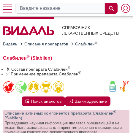
СПРАВОЧНИК
ЛЕКАРСТВЕННЫХ СРЕДСТВ
®
Видаль
Описания препаратов
Слабилен
®
Слабилен
(Slabilen)
®
💊 Состав препарата Слабилен
®
✅ Применение препарата Слабилен
Поиск аналогов
Взаимодействие
®
Описание активных компонентов препарата
Слабилен
(Slabilen)
Приведенная научная информация является обобщающей и не
может быть использована для принятия решения о возможности
применения конкретного лекарственного препарата.