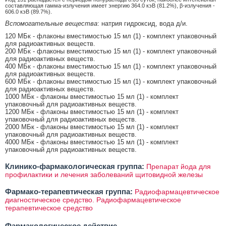
составляющая гамма-излучения имеет энергию 364.0 кэВ (81.2%), β-излучения -
606.0 кэВ (89.7%).
Вспомогательные вещества
: натрия гидроксид, вода д/и.
120 МБк - флаконы вместимостью 15 мл (1) - комплект упаковочный
для радиоактивных веществ.
200 МБк - флаконы вместимостью 15 мл (1) - комплект упаковочный
для радиоактивных веществ.
400 МБк - флаконы вместимостью 15 мл (1) - комплект упаковочный
для радиоактивных веществ.
600 МБк - флаконы вместимостью 15 мл (1) - комплект упаковочный
для радиоактивных веществ.
1000 МБк - флаконы вместимостью 15 мл (1) - комплект
упаковочный для радиоактивных веществ.
1200 МБк - флаконы вместимостью 15 мл (1) - комплект
упаковочный для радиоактивных веществ.
2000 МБк - флаконы вместимостью 15 мл (1) - комплект
упаковочный для радиоактивных веществ.
4000 МБк - флаконы вместимостью 15 мл (1) - комплект
упаковочный для радиоактивных веществ.
Клинико-фармакологическая группа:
Препарат йода для
профилактики и лечения заболеваний щитовидной железы
Фармако-терапевтическая группа:
Радиофармацевтическое
диагностическое средство. Радиофармацевтическое
терапевтическое средство
Фармакологическое действие