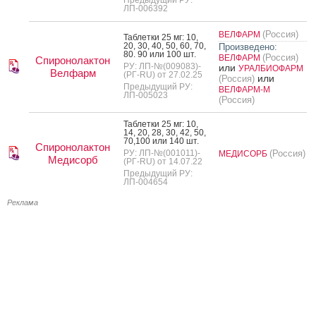
ЛП-006392
(Россия)
ВЕЛФАРМ
Таб­летки 25 мг: 10,
20, 30, 40, 50, 60, 70,
Произведено:
80. 90 или 100 шт.
(Россия)
ВЕЛФАРМ
Спиронолактон
РУ: ЛП-№(009083)-
или
УРАЛБИОФАРМ
Велфарм
(РГ-RU) от 27.02.25
или
(Россия)
Предыдущий РУ:
ВЕЛФАРМ-М
ЛП-005023
(Россия)
Таб­летки 25 мг: 10,
14, 20, 28, 30, 42, 50,
70,100 или 140 шт.
Спиронолактон
РУ: ЛП-№(001011)-
(Россия)
МЕДИСОРБ
Медисорб
(РГ-RU) от 14.07.22
Предыдущий РУ:
ЛП-004654
Реклама