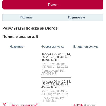
Полные
Групповые
Результаты поиска аналогов
Полные аналоги: 9
Название
Форма выпуска
Владелец рег. уд.
Кап­су­лы 25 мг: 10, 14,
15, 20, 28, 30, 40, 42,
45 или 60 шт.
РУ: ЛП-№(000498)-
(РГ-RU) от 12.01.22
Предыдущий РУ:
ЛП-002347
Кап­су­лы 50 мг: 10, 14,
15, 20, 28, 30, 40, 42,
45 или 60 шт.
РУ: ЛП-№(000498)-
(РГ-RU) от 12.01.22
Предыдущий РУ:
ЛП-002347
®
Верошпилактон
(Россия)
АЛИУМ