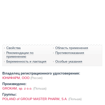
Свойства
Область применения
Рекомендации по
Противопоказания
применению
Беременность и лактация
Особые указания
Владелец регистрационного удостоверения:
ЮНИФАРМ, ООО
(Россия)
Произведено:
GROKAM, sp. z o.o.
(Польша)
Группы:
POLAND of GROUP MASTER PHARM, S.A.
(Польша)