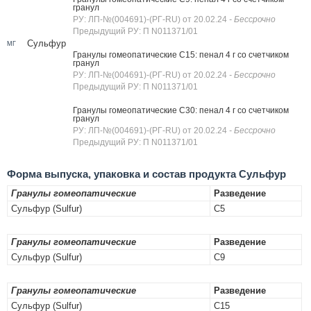
гранул
РУ: ЛП-№(004691)-(РГ-RU) от 20.02.24
- Бессрочно
Предыдущий РУ: П N011371/01
Сульфур
МГ
Гранулы гомеопатические C15: пенал 4 г со счетчиком
гранул
РУ: ЛП-№(004691)-(РГ-RU) от 20.02.24
- Бессрочно
Предыдущий РУ: П N011371/01
Гранулы гомеопатические C30: пенал 4 г со счетчиком
гранул
РУ: ЛП-№(004691)-(РГ-RU) от 20.02.24
- Бессрочно
Предыдущий РУ: П N011371/01
Форма выпуска, упаковка и состав продукта Сульфур
Гранулы гомеопатические
Разведение
Сульфур (Sulfur)
C5
Гранулы гомеопатические
Разведение
Сульфур (Sulfur)
C9
Гранулы гомеопатические
Разведение
Сульфур (Sulfur)
C15