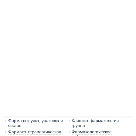
Форма выпуска, упаковка и
Клинико-фармакологич.
состав
группа
Фармако-терапевтическая
Фармакологическое