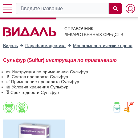
СПРАВОЧНИК
ЛЕКАРСТВЕННЫХ СРЕДСТВ
Видаль
Парафармацевтика
Моногомеопатические препара
Сульфур (Sulfur)
инструкция по применению
📜 Инструкция по применению Сульфур
💊 Состав препарата Сульфур
✅ Применение препарата Сульфур
📅 Условия хранения Сульфур
⏳ Срок годности Сульфур