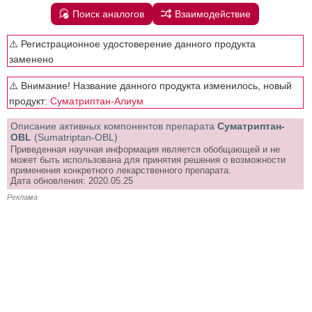
Поиск аналогов
Взаимодействие
⚠️ Регистрационное удостоверение данного продукта
заменено
⚠️ Внимание! Название данного продукта изменилось, новый
продукт:
Суматриптан-Алиум
Описание активных компонентов препарата
Суматриптан-
OBL
(Sumatriptan-OBL)
Приведенная научная информация является обобщающей и не
может быть использована для принятия решения о возможности
применения конкретного лекарственного препарата.
Дата обновления: 2020.05.25
Реклама