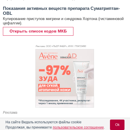
Показания активных веществ препарата Суматриптан-
OBL
Купирование приступов мигрени и синдрома Хортона (гистаминовой
цефалгии).
Открыть список кодов МКБ
Реклама. ООО «ПЬЕР ФАБР», ИНН: 770
4719490
Реклама
На сайте Видаль используются файлы cookie
Ok
Продолжая, вы принимаете
пользовательское соглашение
.