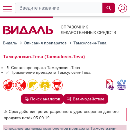
СПРАВОЧНИК
ЛЕКАРСТВЕННЫХ СРЕДСТВ
Видаль
Описания препаратов
Тамсулозин-Тева
Тамсулозин-Тева (Tamsulosin-Teva)
💊 Состав препарата Тамсулозин-Тева
✅ Применение препарата Тамсулозин-Тева
Поиск аналогов
Взаимодействие
⚠️ Срок действия регистрационного удостоверения данного
продукта истёк 05.09.19
Описание активных компонентов препарата
Тамсулозин-