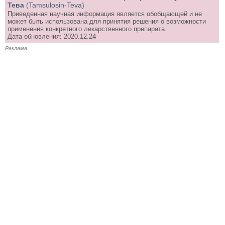
Тева
(Tamsulosin-Teva)
Приведенная научная информация является обобщающей и не
может быть использована для принятия решения о возможности
применения конкретного лекарственного препарата.
Дата обновления: 2020.12.24
Реклама