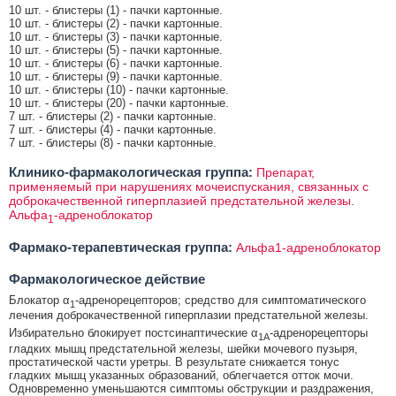
10 шт. - блистеры (1) - пачки картонные.
10 шт. - блистеры (2) - пачки картонные.
10 шт. - блистеры (3) - пачки картонные.
10 шт. - блистеры (5) - пачки картонные.
10 шт. - блистеры (6) - пачки картонные.
10 шт. - блистеры (9) - пачки картонные.
10 шт. - блистеры (10) - пачки картонные.
10 шт. - блистеры (20) - пачки картонные.
7 шт. - блистеры (2) - пачки картонные.
7 шт. - блистеры (4) - пачки картонные.
7 шт. - блистеры (8) - пачки картонные.
Клинико-фармакологическая группа:
Препарат,
применяемый при нарушениях мочеиспускания, связанных с
доброкачественной гиперплазией предстательной железы.
Альфа
-адреноблокатор
1
Фармако-терапевтическая группа:
Альфа1-адреноблокатор
Фармакологическое действие
Блокатор α
-адренорецепторов; средство для симптоматического
1
лечения доброкачественной гиперплазии предстательной железы.
Избирательно блокирует постсинаптические α
-адренорецепторы
1A
гладких мышц предстательной железы, шейки мочевого пузыря,
простатической части уретры. В результате снижается тонус
гладких мышц указанных образований, облегчается отток мочи.
Одновременно уменьшаются симптомы обструкции и раздражения,