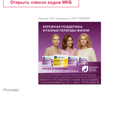
Открыть список кодов МКБ
Реклама. ООО «Бионорика», ИНН 772
9590470
Реклама