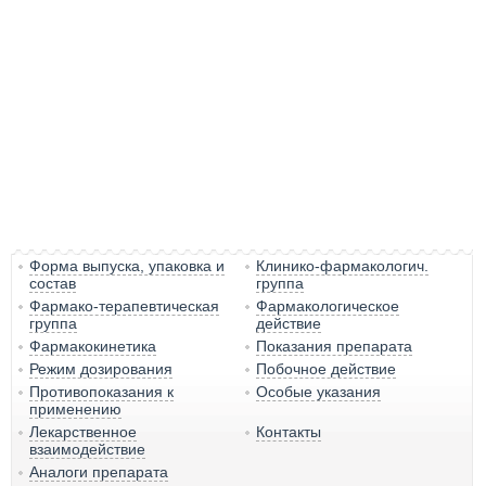
Форма выпуска, упаковка и
Клинико-фармакологич.
состав
группа
Фармако-терапевтическая
Фармакологическое
группа
действие
Фармакокинетика
Показания препарата
Режим дозирования
Побочное действие
Противопоказания к
Особые указания
применению
Лекарственное
Контакты
взаимодействие
Аналоги препарата